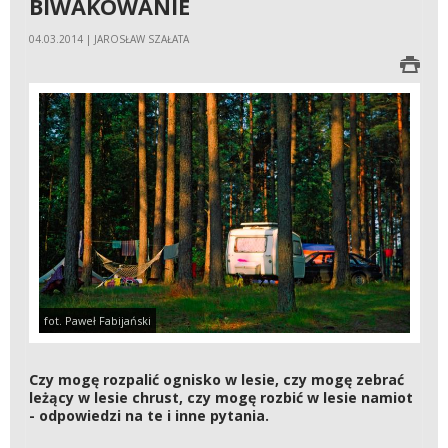
BIWAKOWANIE
04.03.2014 | JAROSŁAW SZAŁATA
fot. Paweł Fabijański
Czy mogę rozpalić ognisko w lesie, czy mogę zebrać
leżący w lesie chrust, czy mogę rozbić w lesie namiot
- odpowiedzi na te i inne pytania.